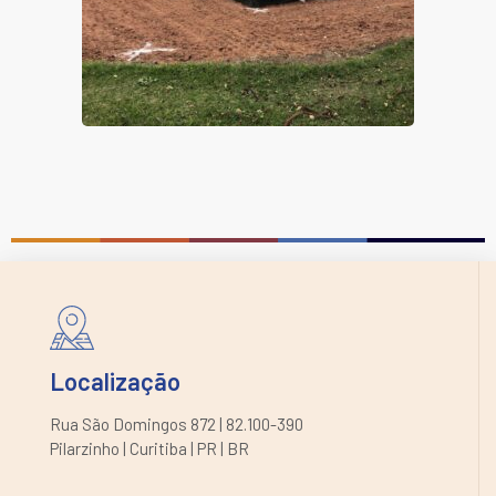
Localização
Rua São Domingos 872 | 82.100-390
Pilarzinho | Curitiba | PR | BR