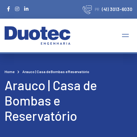
(41) 3013-6030
PR
Home
Arauco | Casa de Bombas e Reservatório
Arauco | Casa de
Bombas e
Reservatório