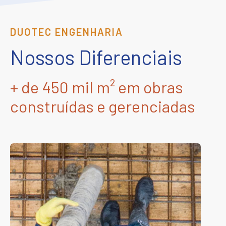
DUOTEC ENGENHARIA
Nossos Diferenciais
+ de 450 mil m² em obras
construídas e gerenciadas